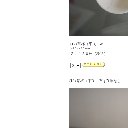
(17) 茶杯（平D） W
⌀60×h30mm
２，４２０円（税込）
(18) 茶杯（平D） IVは在庫なし