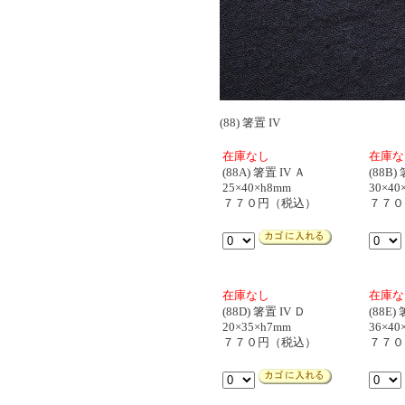
(88) 箸置 IV
在庫なし
在庫な
(88A) 箸置 IV Ａ
(88B)
25×40×h8mm
30×40
７７０円（税込）
７７０
在庫なし
在庫な
(88D) 箸置 IV Ｄ
(88E)
20×35×h7mm
36×40
７７０円（税込）
７７０