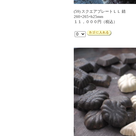
(59) スクエアプレートＬＬ 錆
260×265×h25mm
１１，０００円（税込）