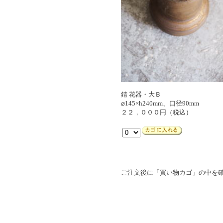
錆 花器・大Ｂ
⌀145×h240mm、口径90mm
２２，０００円（税込）
ご注文後に「買い物カゴ」の中を